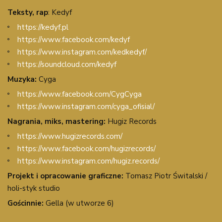
Teksty, rap
: Kedyf
https://kedyf.pl
https://www.facebook.com/kedyf
https://www.instagram.com/kedkedyf/
https://soundcloud.com/kedyf
Muzyka:
Cyga
https://www.facebook.com/CygCyga
https://www.instagram.com/cyga_ofisial/
Nagrania, miks, mastering:
Hugiz Records
https://www.hugizrecords.com/
https://www.facebook.com/hugizrecords/
https://www.instagram.com/hugiz.records/
Projekt i opracowanie graficzne:
Tomasz Piotr Świtalski /
holi-styk studio
Gościnnie:
Gella (w utworze 6)