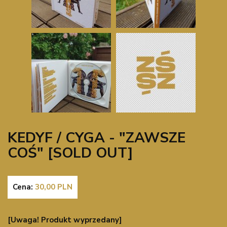
KEDYF / CYGA - "ZAWSZE
COŚ" [SOLD OUT]
Cena:
30,00
PLN
[Uwaga! Produkt wyprzedany]