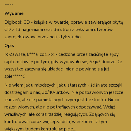
-----
Wydanie
Digibook CD - książka w twardej oprawie zawierająca płytę
CD z 13 nagraniami oraz 36 stron z tekstami utworów,
zaprojektowana przez holi-styk studio.
Opis
>>Zawsze, k***a, coś...<< - cedzone przez zaciśnięte zęby
raptem chwilę po tym, gdy wydawało się, że już dobrze, że
wszystko zaczyna się układać i nic nie powinno się już
spier****ć.
Nie wiem jak u młodszych, jak u starszych - ściśnięte szczęki
dostrzegam u nas, 30/40-latków. Nie pozbawionych jeszcze
złudzeń, ale nie pamiętających czym jest beztroska. Nieco
rozleniwionych, ale nie potrafiących odpoczywać. Wciąż
wrażliwych, ale coraz rzadziej reagujących. Zdających się
kontrolować coraz więcej za dnia, wieczorami z tym
większym trudem kontrolując picie...