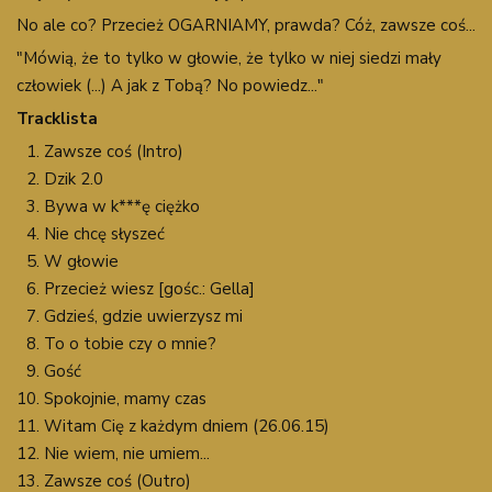
No ale co? Przecież OGARNIAMY, prawda? Cóż, zawsze coś...
"Mówią, że to tylko w głowie, że tylko w niej siedzi mały
człowiek (...) A jak z Tobą? No powiedz..."
Tracklista
Zawsze coś (Intro)
Dzik 2.0
Bywa w k***ę ciężko
Nie chcę słyszeć
W głowie
Przecież wiesz [gośc.: Gella]
Gdzieś, gdzie uwierzysz mi
To o tobie czy o mnie?
Gość
Spokojnie, mamy czas
Witam Cię z każdym dniem (26.06.15)
Nie wiem, nie umiem...
Zawsze coś (Outro)